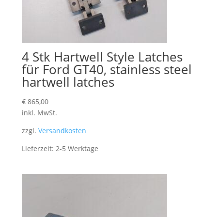
4 Stk Hartwell Style Latches
für Ford GT40, stainless steel
hartwell latches
€
865,00
inkl. MwSt.
zzgl.
Versandkosten
Lieferzeit:
2-5 Werktage