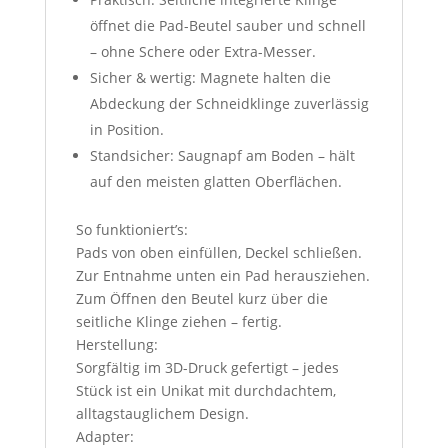
öffnet die Pad-Beutel sauber und schnell
– ohne Schere oder Extra-Messer.
Sicher & wertig: Magnete halten die
Abdeckung der Schneidklinge zuverlässig
in Position.
Standsicher: Saugnapf am Boden – hält
auf den meisten glatten Oberflächen.
So funktioniert’s:
Pads von oben einfüllen, Deckel schließen.
Zur Entnahme unten ein Pad herausziehen.
Zum Öffnen den Beutel kurz über die
seitliche Klinge ziehen – fertig.
Herstellung:
Sorgfältig im 3D-Druck gefertigt – jedes
Stück ist ein Unikat mit durchdachtem,
alltagstauglichem Design.
Adapter: