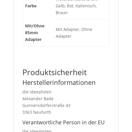
Farbe
Gelb, Rot, Italienisch,
Braun
Mit/Ohne
Mit Adapter, Ohne
85mm
Adapter
Adapter
Produktsicherheit
Herstellerinformationen
die ideealisten
Alexander Bade
Gunnersdorferstraße 43
3363 Neufurth
Verantwortliche Person in der EU
die ideealisten