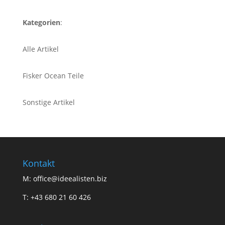
Kategorien
:
Alle Artikel
Fisker Ocean Teile
Sonstige Artikel
Kontakt
M: office@ideealisten.biz
T: +43 680 21 60 426