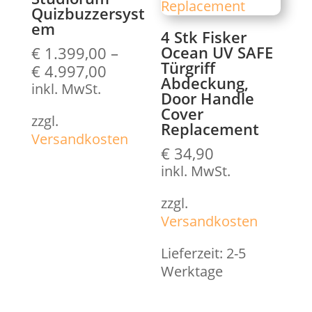
Quizbuzzersyst
em
4 Stk Fisker
Ocean UV SAFE
€
1.399,00
–
Türgriff
€
4.997,00
Abdeckung,
inkl. MwSt.
Door Handle
Cover
zzgl.
Replacement
Versandkosten
€
34,90
inkl. MwSt.
zzgl.
Versandkosten
Lieferzeit:
2-5
Werktage