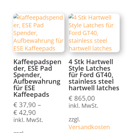
Kaffeepadspen
4 Stk Hartwell
der, ESE Pad
Style Latches
Spender,
für Ford GT40,
Aufbewahrung
stainless steel
für ESE
hartwell latches
Kaffeepads
€
865,00
€
37,90
–
inkl. MwSt.
€
42,90
zzgl.
inkl. MwSt.
Versandkosten